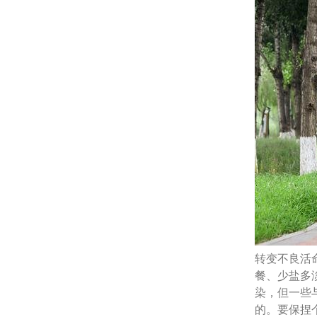
转变不良活
餐、少盐多
染，但一些
的。要保捏