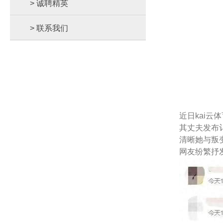
> 诚聘精英
> 联系我们
近日kai云
其丈夫发布
清晰她与叛
网友纷繁抒