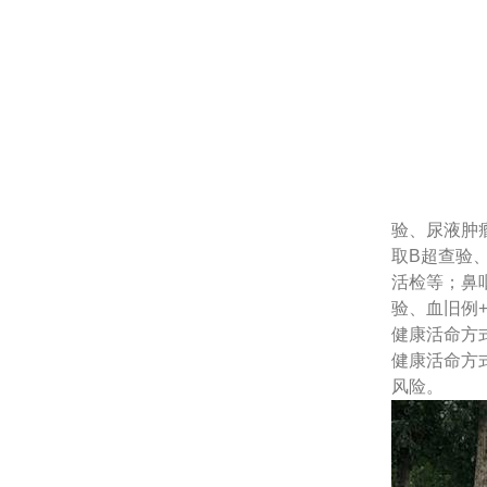
验、尿液肿
取B超查验
活检等；鼻
验、血旧例
健康活命方
健康活命方
风险。