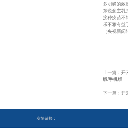
多明确的致
东说念主乳
接种疫苗不
乐不雅有益
（央视新闻
上一篇：
开
版/手机版
下一篇：
开
友情链接：