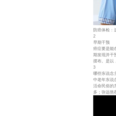
防癌体检：
2
早期干预
癌症要是能
期发现并干
摆布。是以
3
哪些东说念
中老年东说
活命民俗的
多；弥远熬