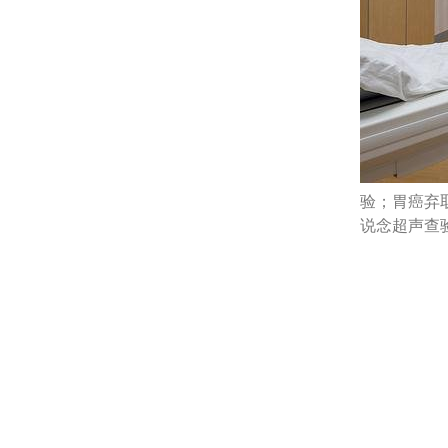
验；胃癌弃
说念超声查