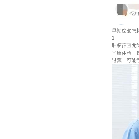
早期癌变怎
1
肿瘤筛查尤
平庸体检：
退藏，可能