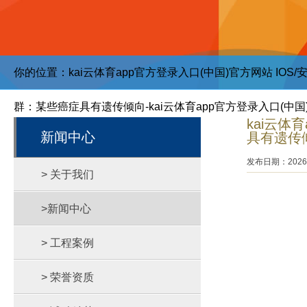
你的位置：
kai云体育app官方登录入口(中国)官方网站 IOS
群：某些癌症具有遗传倾向-kai云体育app官方登录入口(中国)
kai云体
新闻中心
具有遗传倾
发布日期：2026-
> 关于我们
>新闻中心
> 工程案例
> 荣誉资质