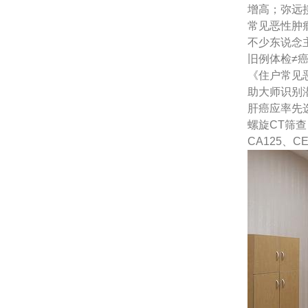
增高；弥远
常见恶性肿瘤
不少东说念
旧例体检≠
《住户常见
助大师识别
肝癌应率先
螺旋CT筛查
CA125、