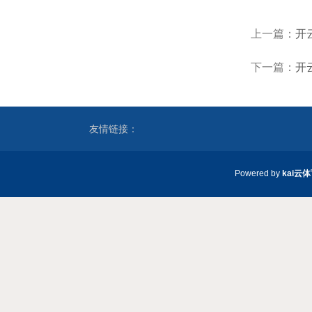
上一篇：
开
下一篇：
开
友情链接：
Powered by
kai云