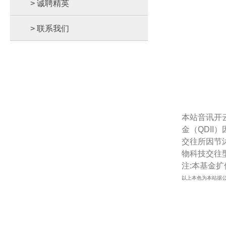
> 诚聘精英
> 联系我们
本站音讯开云
金（QDII
交往所因节
物科技交往
注:本基金
以上本色为本站据公开