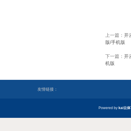
上一篇：
开
版/手机版
下一篇：
开
机版
友情链接：
Powered by
kai云