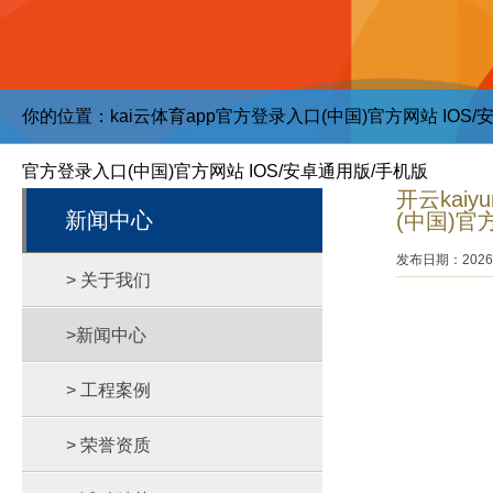
你的位置：
kai云体育app官方登录入口(中国)官方网站 IOS
官方登录入口(中国)官方网站 IOS/安卓通用版/手机版
开云kai
新闻中心
(中国)官
发布日期：2026-
> 关于我们
>新闻中心
> 工程案例
> 荣誉资质