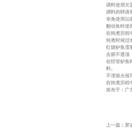
调料使用欠
调料的聘请
幸免使用沾
翻动鱼时使
在炖煮历程
炖煮时候过
红烧鲈鱼需
去腥不透顶
在经管鲈鱼
料。
不谨慎火候
在炖煮历程
发布于：广
上一篇：
开