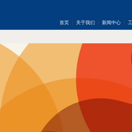
首页
关于我们
新闻中心