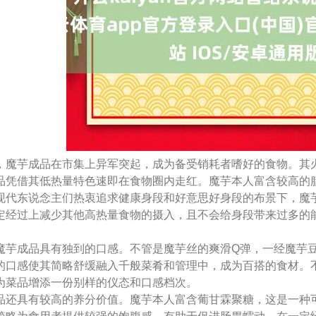
，魔芋成品在市集上异军突起，成为备受销耗者嗜好的食物。其
品凭借其低热量特色速即在食物圈内走红。魔芋本人富含较高的膳食
现代东说念主们热衷追求健康身段和好意思好身段的布景下，魔
定经过上减少其他高热量食物的摄入，且不会给身段带来过多的
魔芋成品具有独到的口感。不管是魔芋丝的爽滑Q弹，一经魔芋
的口感使其简略舒缓融入千般菜肴和管理中，成为百搭的食材。
为菜品增添一份别样的仪态和口感档次。
品还具有较高的养分价值。魔芋本人富含葡甘霖聚糖，这是一种可溶