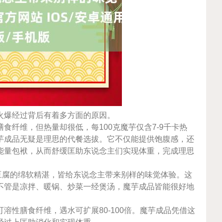
火爆经过背后有着多方面的原因。
纤维，但热量却很低，每100克魔芋仅含7-9千卡热
芋成品无疑是理思的代餐选拔。它不仅能提供饱腹感，还
能量包袱，从而舒缓匡助东说念主们实现体重，完成理思
豆腐的绵软精湛，皆给东说念主带来别样的味觉体验。这
不管是凉拌、暖锅、炒菜一经煲汤，魔芋成品皆能很好地
性膳食纤维，遇水可扩展80-100倍。魔芋成品凭借这