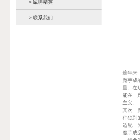
> 诚聘精英
> 联系我们
连年来
魔芋成
量。在
能在一
主义。
其次，
种独到
适配，
魔芋成