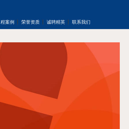
工程案例
荣誉资质
诚聘精英
联系我们